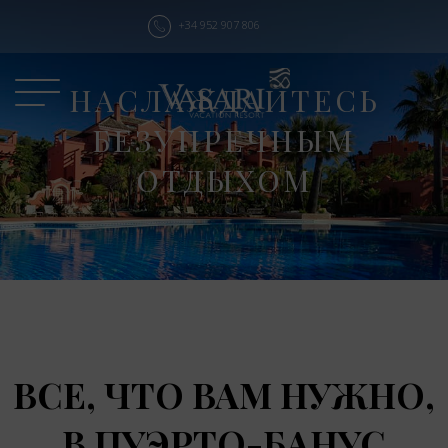
+34 952 907 806
НАСЛАЖДАЙТЕСЬ
БЕЗУПРЕЧНЫМ
ОТДЫХОМ
ВСЕ, ЧТО ВАМ НУЖНО,
В ПУЭРТО-БАНУС