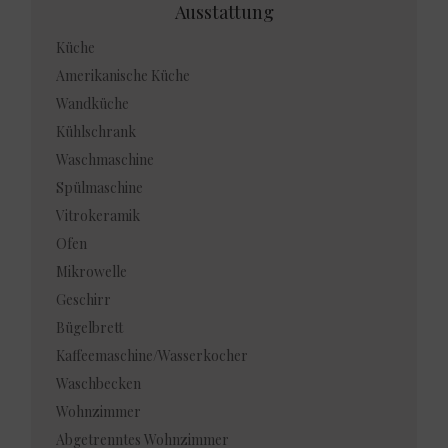
Ausstattung
Küche
Amerikanische Küche
Wandküche
Kühlschrank
Waschmaschine
Spülmaschine
Vitrokeramik
Ofen
Mikrowelle
Geschirr
Bügelbrett
Kaffeemaschine/Wasserkocher
Waschbecken
Wohnzimmer
Abgetrenntes Wohnzimmer