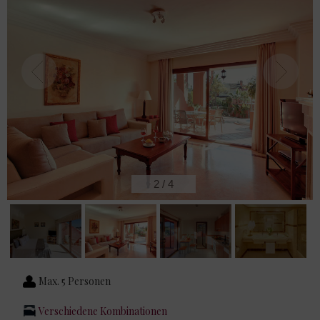
2
/
4
Max. 5 Personen
Verschiedene Kombinationen