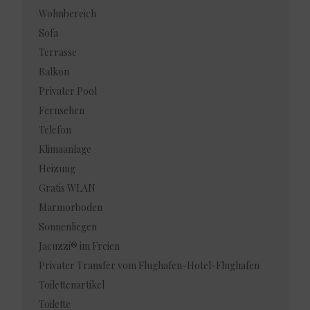
Wohnbereich
Sofa
Terrasse
Balkon
Privater Pool
Fernsehen
Telefon
Klimaanlage
Heizung
Gratis WLAN
Marmorboden
Sonnenliegen
Jacuzzi® im Freien
Privater Transfer vom Flughafen-Hotel-Flughafen
Toilettenartikel
Toilette