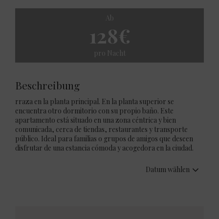
Ab
128€
pro Nacht
Beschreibung
rraza en la planta principal. En la planta superior se
encuentra otro dormitorio con su propio baño. Este
apartamento está situado en una zona céntrica y bien
comunicada, cerca de tiendas, restaurantes y transporte
público. Ideal para familias o grupos de amigos que deseen
disfrutar de una estancia cómoda y acogedora en la ciudad.
Datum wählen